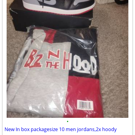
•
New In box packagesize 10 men jordans,2x hoody