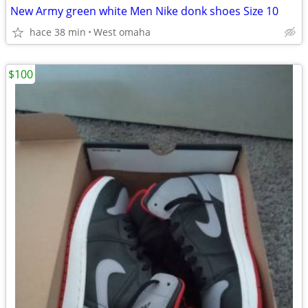
New Army green white Men Nike donk shoes Size 10
hace 38 min
West omaha
$100