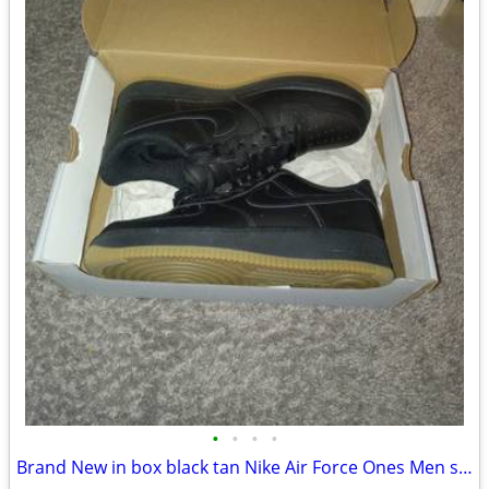
•
•
•
•
Brand New in box black tan Nike Air Force Ones Men size 10