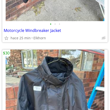
•
•
•
Motorcycle Windbreaker Jacket
hace 25 min
Elkhorn
$30