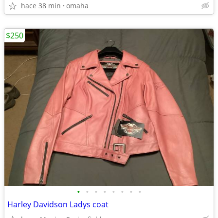
hace 38 min
omaha
$250
•
•
•
•
•
•
•
•
Harley Davidson Ladys coat