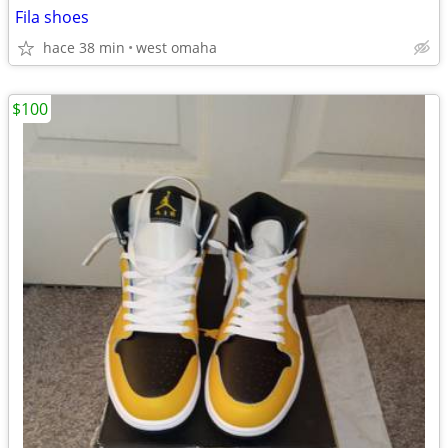
Fila shoes
hace 38 min
west omaha
$100