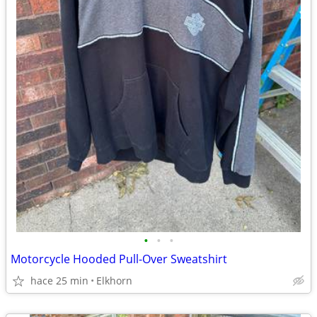
•
•
•
Motorcycle Hooded Pull-Over Sweatshirt
hace 25 min
Elkhorn