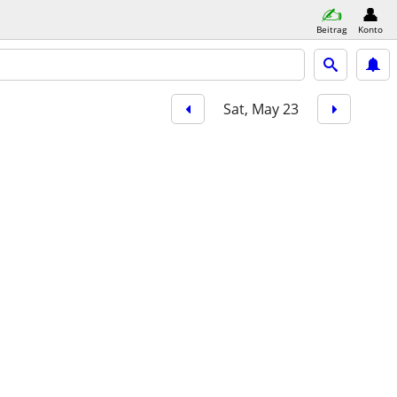
Beitrag
Konto
Sat, May 23