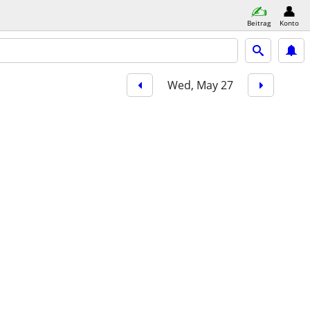
Beitrag
Konto
Wed, May 27