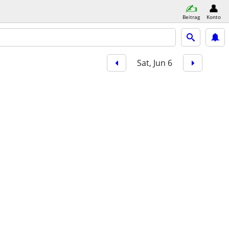
Beitrag
Konto
Sat, Jun 6