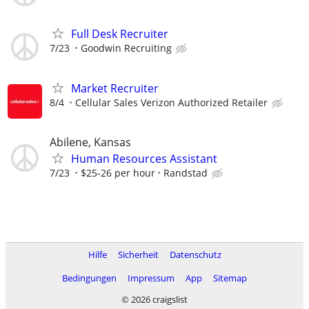
Full Desk Recruiter
7/23
Goodwin Recruiting
Market Recruiter
8/4
Cellular Sales Verizon Authorized Retailer
Abilene, Kansas
Human Resources Assistant
7/23
$25-26 per hour
Randstad
Hilfe
Sicherheit
Datenschutz
Bedingungen
Impressum
App
Sitemap
© 2026 craigslist