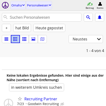
Omaha
Personalwesen
Beitrag
Konto
+
hat Bild
Heute gepostet
Neustes
1 - 4
von 4
Keine lokalen Ergebnisse gefunden. Hier sind einige aus der
Nähe (sortiert nach Entfernung)
in weiterem Umkreis suchen
Recruiting Partner
7/23
Goodwin Recruiting