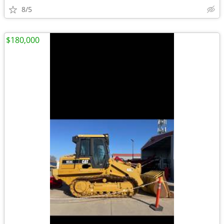
8/5
$180,000