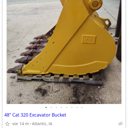
•
•
•
•
•
•
•
•
48" Cat 320 Excavator Bucket
vor 14 m
Atlantic, IA