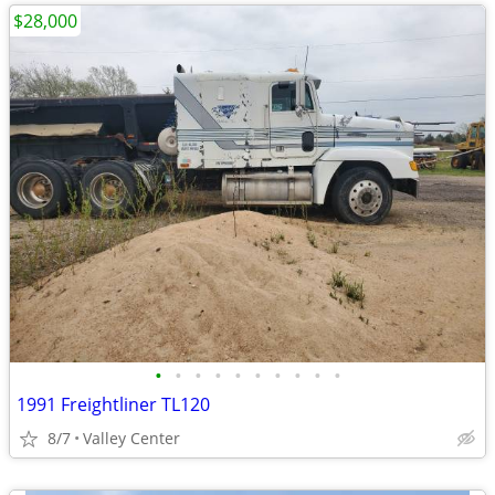
$28,000
•
•
•
•
•
•
•
•
•
•
1991 Freightliner TL120
8/7
Valley Center