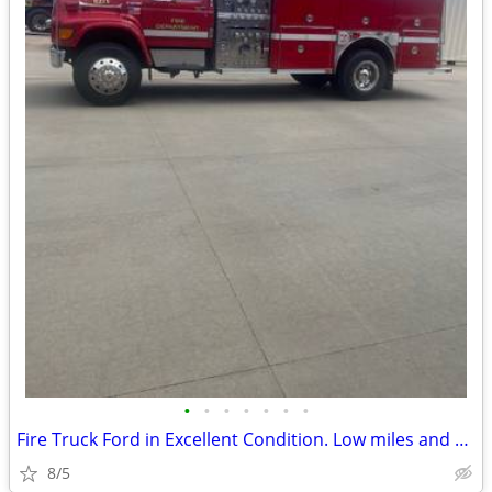
•
•
•
•
•
•
•
Fire Truck Ford in Excellent Condition. Low miles and hours.
8/5