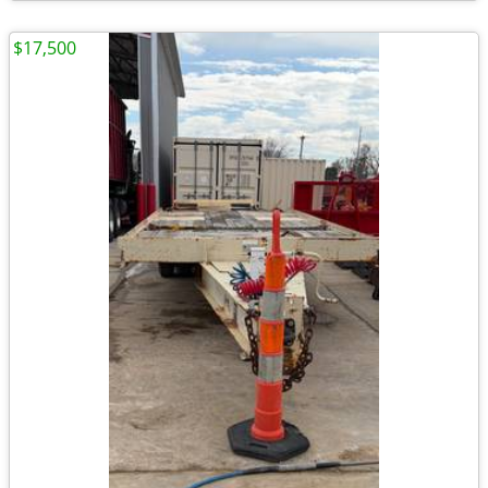
$17,500