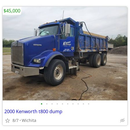
$45,000
•
•
•
•
•
•
•
•
•
•
2000 Kenworth t800 dump
8/7
Wichita