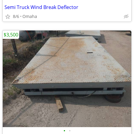
Semi Truck Wind Break Deflector
8/6
Omaha
$3,500
•
•