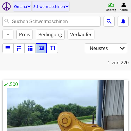
Omaha
Schwermaschinen
Beitrag
Konto
+
Preis
Bedingung
Verkäufer
Neustes
1
von 220
$4,500