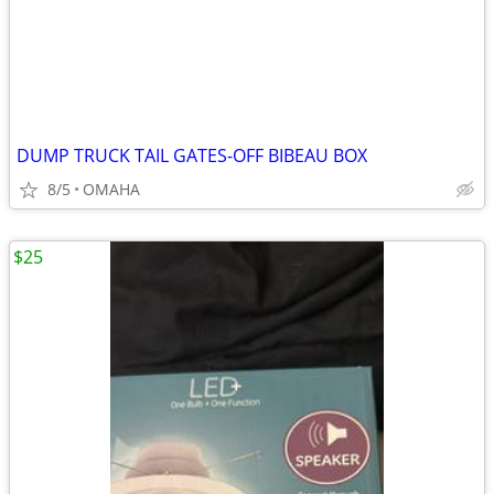
DUMP TRUCK TAIL GATES-OFF BIBEAU BOX
8/5
OMAHA
$25