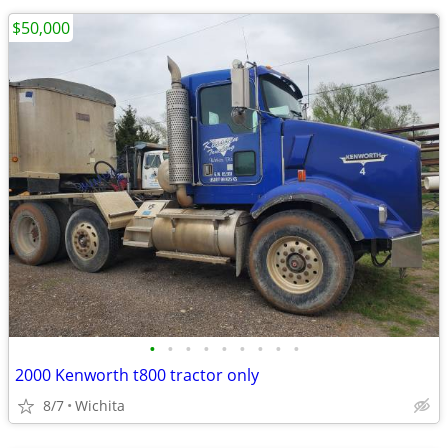
$50,000
•
•
•
•
•
•
•
•
•
2000 Kenworth t800 tractor only
8/7
Wichita