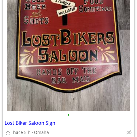
•
Lost Biker Saloon Sign
hace 5 h
Omaha