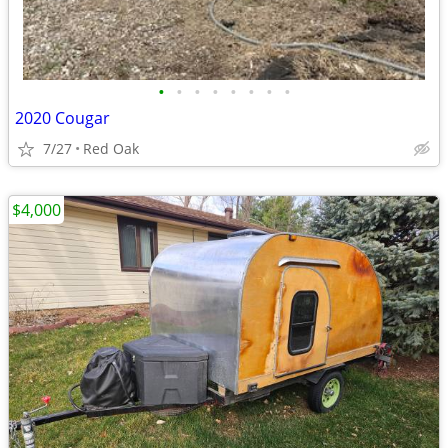
•
•
•
•
•
•
•
•
2020 Cougar
7/27
Red Oak
$4,000