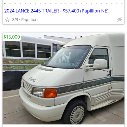
•
•
•
•
•
•
•
•
•
•
•
•
•
•
•
•
•
•
•
•
•
•
•
•
2024 LANCE 2445 TRAILER - $57,400 (Papillion NE)
8/3
Papillion
$15,000