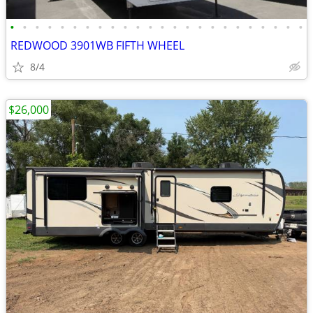
•
•
•
•
•
•
•
•
•
•
•
•
•
•
•
•
•
•
•
•
•
•
•
•
REDWOOD 3901WB FIFTH WHEEL
8/4
$26,000