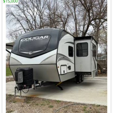
$15,000