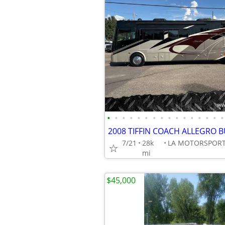
•
•
•
•
•
•
•
•
•
•
•
•
•
•
•
•
7/21
28k
mi
$45,000