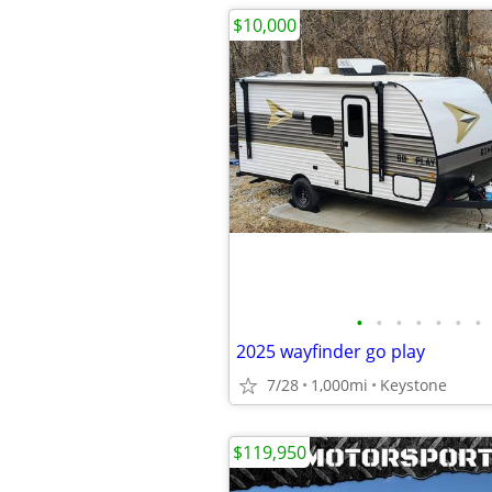
$10,000
•
•
•
•
•
•
•
2025 wayfinder go play
7/28
1,000mi
Keystone
$119,950