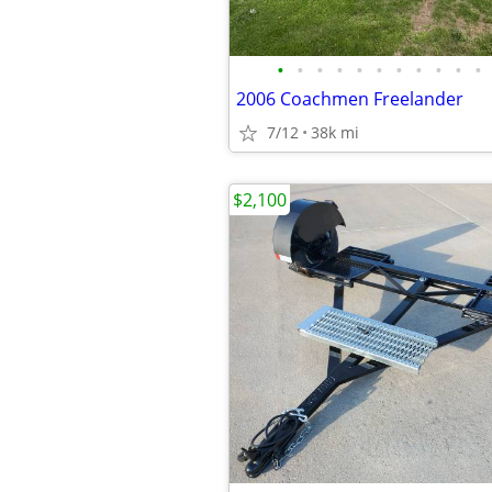
•
•
•
•
•
•
•
•
•
•
•
2006 Coachmen Freelander
7/12
38k mi
$2,100