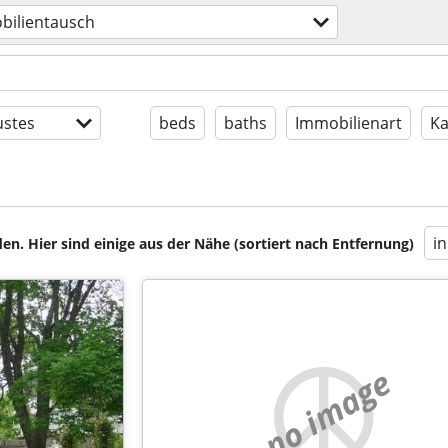
bilientausch
stes
beds
baths
Immobilienart
Ka
i
en. Hier sind einige aus der Nähe (sortiert nach Entfernung)
no image