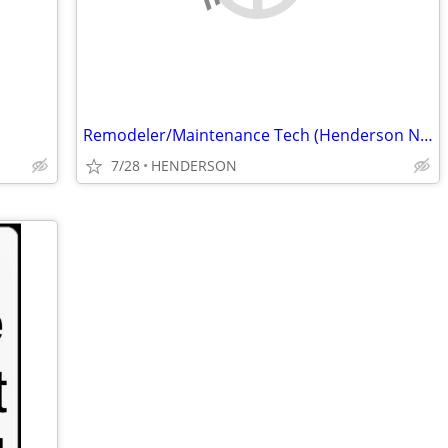
Remodeler/Maintenance Tech (Henderson Nebraska)
7/28
HENDERSON