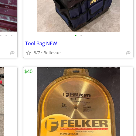
•
•
•
•
•
Tool Bag NEW
8/7
Bellevue
$40