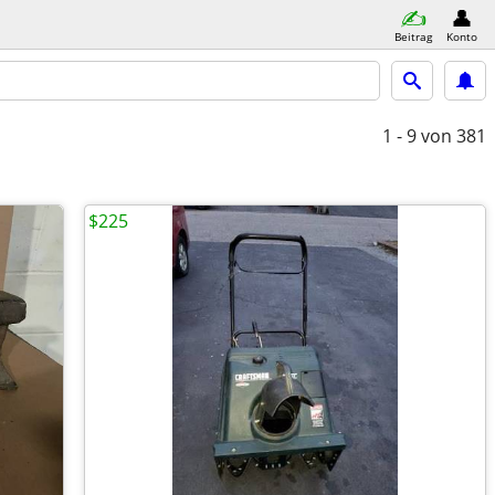
Beitrag
Konto
1 - 9
von 381
$225