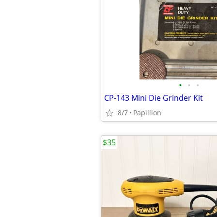
•
•
•
CP-143 Mini Die Grinder Kit
8/7
Papillion
$35