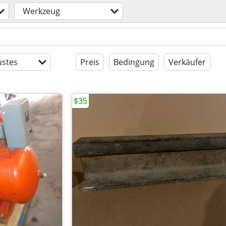
Werkzeug
stes
Preis
Bedingung
Verkäufer
$35