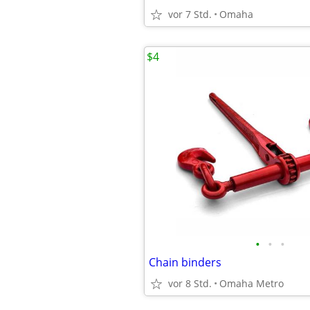
vor 7 Std.
Omaha
$4
•
•
•
Chain binders
vor 8 Std.
Omaha Metro