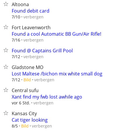
Altoona
Found debit card
verbergen
7/10
Fort Leavenworth
Found a cool Automatic BB Gun/Air Rifle!
verbergen
7/16
Found @ Captains Grill Pool
verbergen
7/12
Gladstone MO
Lost Maltese /bichon mix white small dog
verbergen
7/12
Bild
Central sufu
Xant find my fwb lost awhile ago
verbergen
vor 6 Std.
Kansas City
Cat tiger looking
verbergen
8/5
Bild