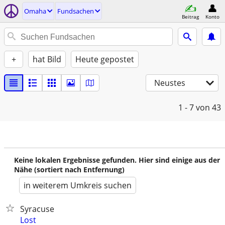
Omaha
Fundsachen
Beitrag
Konto
+
hat Bild
Heute gepostet
Neustes
1 - 7
von 43
Keine lokalen Ergebnisse gefunden. Hier sind einige aus der
Nähe (sortiert nach Entfernung)
in weiterem Umkreis suchen
Syracuse
Lost