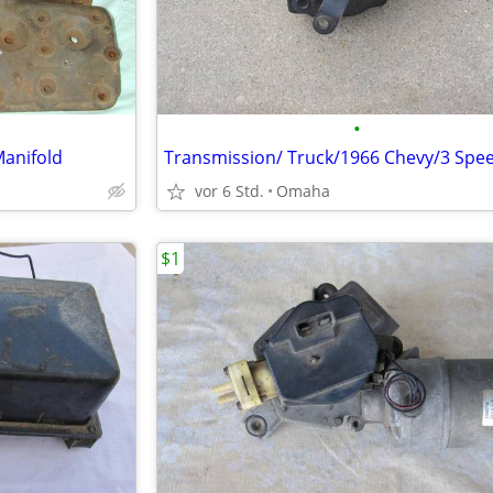
•
Manifold
Transmission/ Truck/1966 Chevy/3 Spee
vor 6 Std.
Omaha
$1