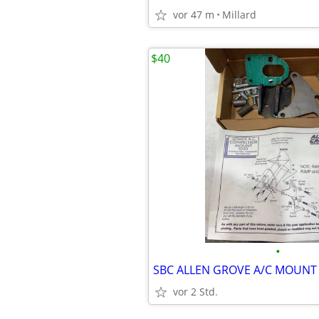
vor 47 m
Millard
$40
•
SBC ALLEN GROVE A/C MOUNT
vor 2 Std.