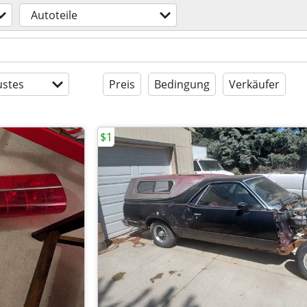
Autoteile
stes
Preis
Bedingung
Verkäufer
$1